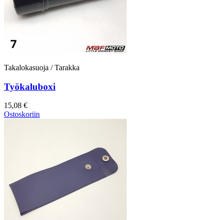
Takalokasuoja / Tarakka
Työkaluboxi
15,08 €
Ostoskoriin