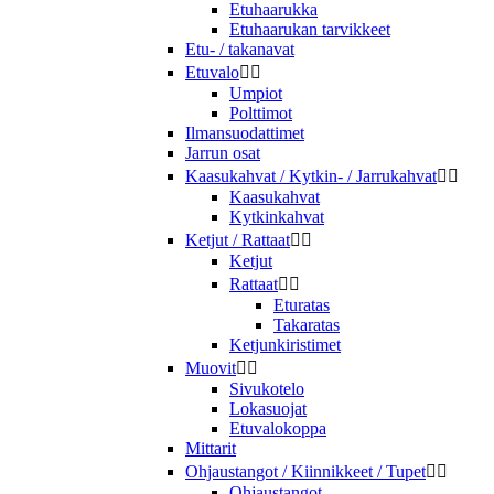
Etuhaarukka
Etuhaarukan tarvikkeet
Etu- / takanavat
Etuvalo


Umpiot
Polttimot
Ilmansuodattimet
Jarrun osat
Kaasukahvat / Kytkin- / Jarrukahvat


Kaasukahvat
Kytkinkahvat
Ketjut / Rattaat


Ketjut
Rattaat


Eturatas
Takaratas
Ketjunkiristimet
Muovit


Sivukotelo
Lokasuojat
Etuvalokoppa
Mittarit
Ohjaustangot / Kiinnikkeet / Tupet


Ohjaustangot