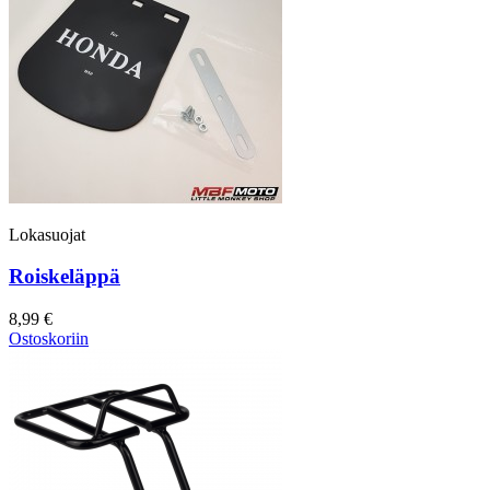
Lokasuojat
Roiskeläppä
8,99 €
Ostoskoriin