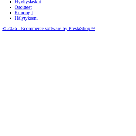
Hyvityslaskut
Osoitteet
Kupongit
Hälytykseni
© 2026 - Ecommerce software by PrestaShop™