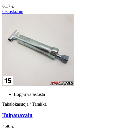
6,17 €
Ostoskoriin
Loppu varastosta
Takalokasuoja / Tarakka
Tulpanavain
4,96 €