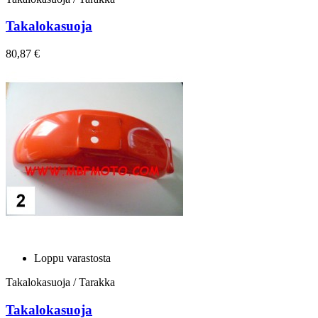
Takalokasuoja
80,87 €
Loppu varastosta
Takalokasuoja / Tarakka
Takalokasuoja