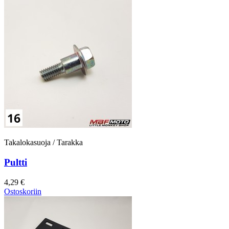
Takalokasuoja / Tarakka
Pultti
4,29 €
Ostoskoriin