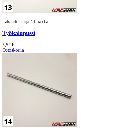
Takalokasuoja / Tarakka
Työkalupussi
5,57 €
Ostoskoriin