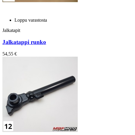
Loppu varastosta
Jalkatapit
Jalkatappi runko
54,55 €