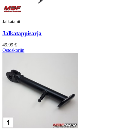
Jalkatapit
Jalkatappisarja
49,99 €
Ostoskoriin