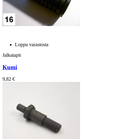
Loppu varastosta
Jalkatapit
Kumi
9,82 €