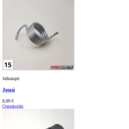
Jalkatapit
Jousi
8,99 €
Ostoskoriin