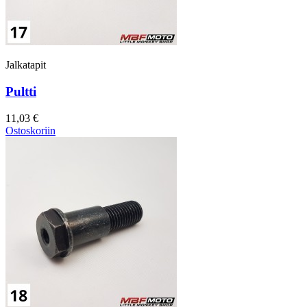
Jalkatapit
Pultti
11,03 €
Ostoskoriin