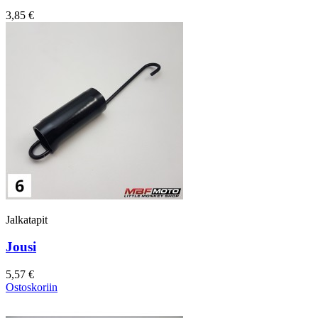
3,85 €
Jalkatapit
Jousi
5,57 €
Ostoskoriin