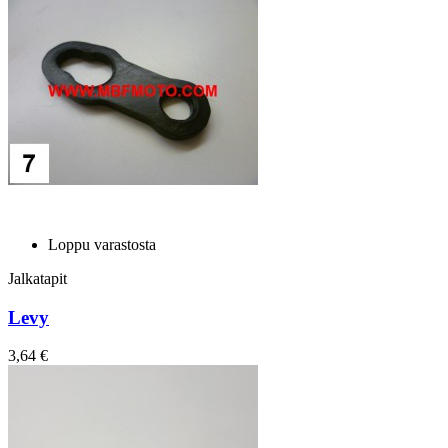
Loppu varastosta
Jalkatapit
Levy
3,64 €