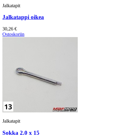
Jalkatapit
Jalkatappi oikea
30,26 €
Ostoskoriin
Jalkatapit
Sokka 2.0 x 15