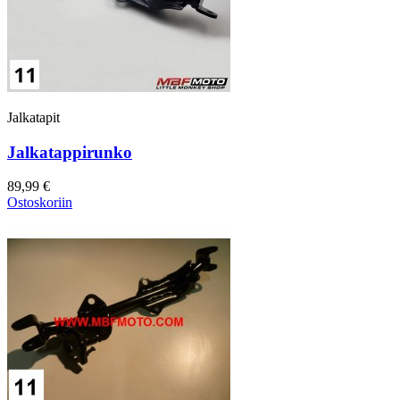
Jalkatapit
Jalkatappirunko
89,99 €
Ostoskoriin