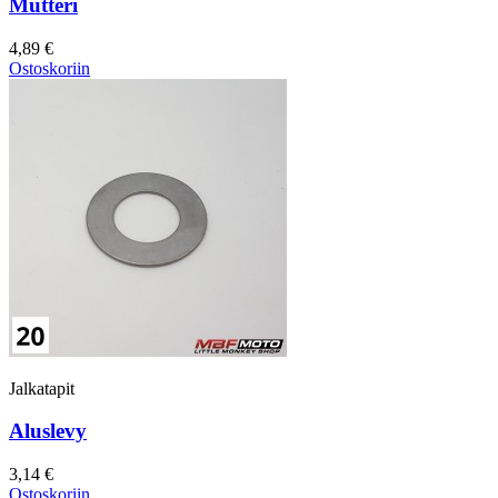
Mutteri
4,89 €
Ostoskoriin
Jalkatapit
Aluslevy
3,14 €
Ostoskoriin