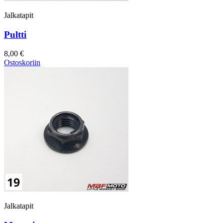
Jalkatapit
Pultti
8,00 €
Ostoskoriin
Jalkatapit