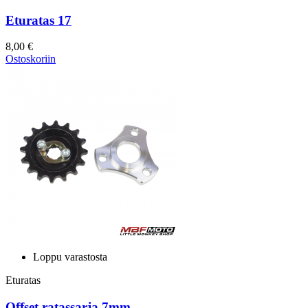
Eturatas 17
8,00 €
Ostoskoriin
Loppu varastosta
Eturatas
Offset ratassarja 7mm