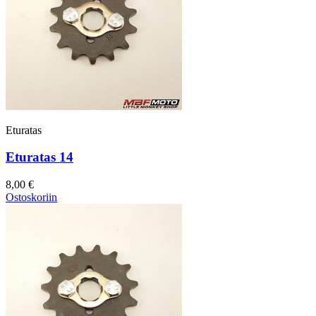
Eturatas
Eturatas 14
8,00 €
Ostoskoriin