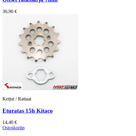
30,90 €
Ketjut / Rattaat
Eturatas 15h Kitaco
14,40 €
Ostoskoriin