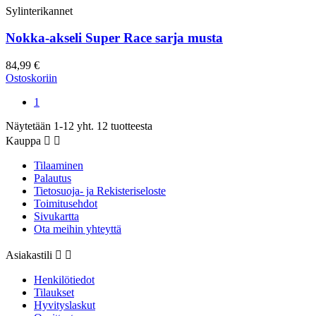
Sylinterikannet
Nokka-akseli Super Race sarja musta
84,99 €
Ostoskoriin
1
Näytetään 1-12 yht. 12 tuotteesta
Kauppa


Tilaaminen
Palautus
Tietosuoja- ja Rekisteriseloste
Toimitusehdot
Sivukartta
Ota meihin yhteyttä
Asiakastili


Henkilötiedot
Tilaukset
Hyvityslaskut