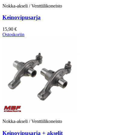
Nokka-akseli / Venttiilikoneisto
Keinovipusarja
15,90 €
Ostoskoriin
Nokka-akseli / Venttiilikoneisto
Keinovipusarja + akselit