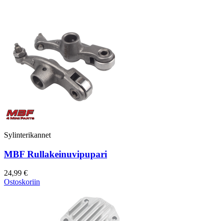
Sylinterikannet
MBF Rullakeinuvipupari
24,99 €
Ostoskoriin