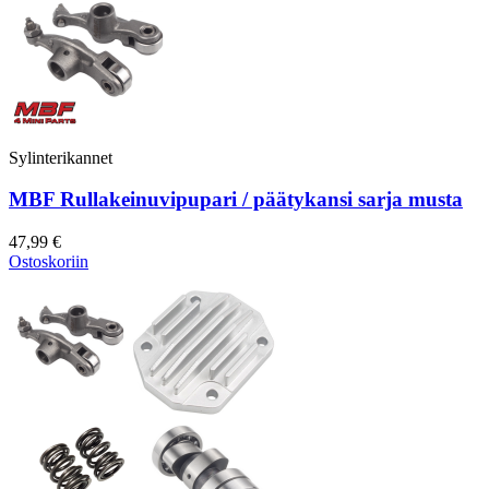
Sylinterikannet
MBF Rullakeinuvipupari / päätykansi sarja musta
47,99 €
Ostoskoriin