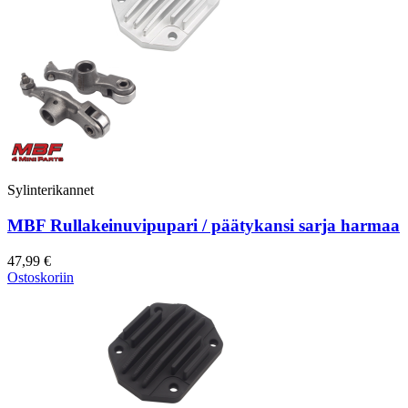
Sylinterikannet
MBF Rullakeinuvipupari / päätykansi sarja harmaa
47,99 €
Ostoskoriin