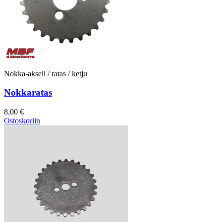
Nokka-akseli / ratas / ketju
Nokkaratas
8,00 €
Ostoskoriin