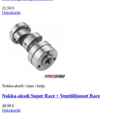
21,50 €
Ostoskoriin
Nokka-akseli / ratas / ketju
Nokka-akseli Super Race + Venttiilijouset Race
49,99 €
Ostoskoriin