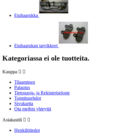
Etuhaarukka
Etuhaarukan tarvikkeet
Kategoriassa ei ole tuotteita.
Kauppa


Tilaaminen
Palautus
Tietosuoja- ja Rekisteriseloste
Toimitusehdot
Sivukartta
Ota meihin yhteyttä
Asiakastili


Henkilötiedot