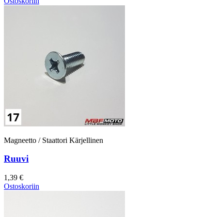
Ostoskoriin
Magneetto / Staattori Kärjellinen
Ruuvi
1,39 €
Ostoskoriin