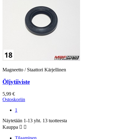
Magneetto / Staattori Kärjellinen
Öljytiiviste
5,99 €
Ostoskoriin
1
Näytetään 1-13 yht. 13 tuotteesta
Kauppa


Tilaaminen