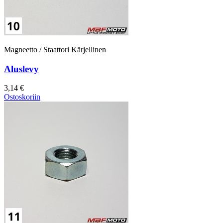
Magneetto / Staattori Kärjellinen
Aluslevy
3,14 €
Ostoskoriin