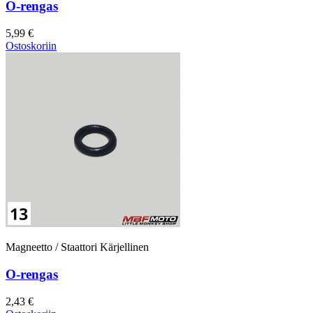
O-rengas
5,99 €
Ostoskoriin
Magneetto / Staattori Kärjellinen
O-rengas
2,43 €