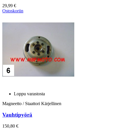
29,99 €
Ostoskoriin
Loppu varastosta
Magneetto / Staattori Kärjellinen
Vauhtipyörä
150,80 €