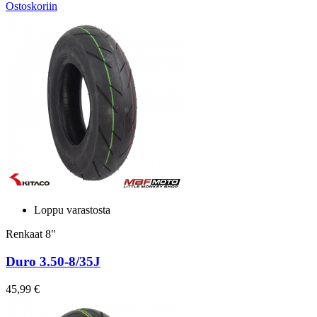
Ostoskoriin
Loppu varastosta
Renkaat 8"
Duro 3.50-8/35J
45,99 €