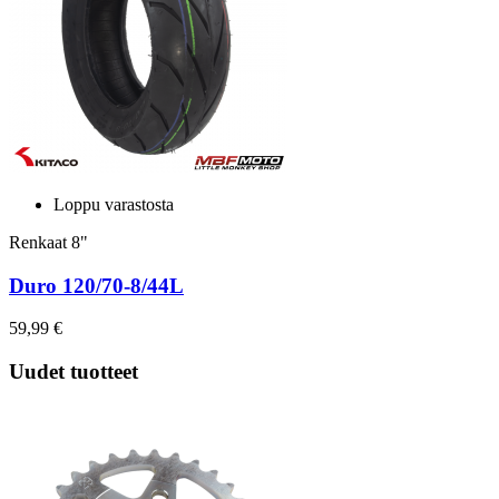
Loppu varastosta
Renkaat 8"
Duro 120/70-8/44L
59,99 €
Uudet tuotteet