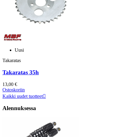
Uusi
Takaratas
Takaratas 35h
13,00 €
Ostoskoriin
Kaikki uudet tuotteet

Alennuksessa