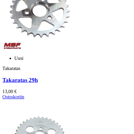
Uusi
Takaratas
Takaratas 29h
13,00 €
Ostoskoriin