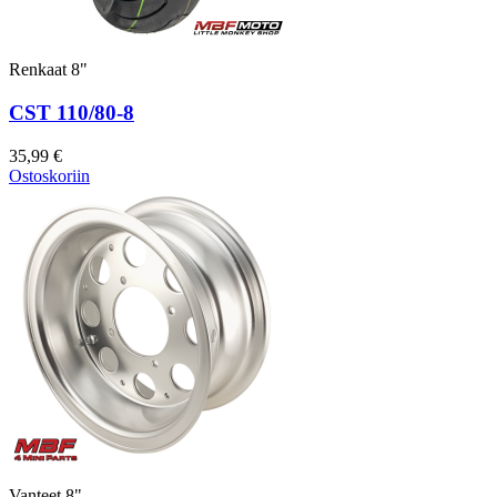
Renkaat 8"
CST 110/80-8
35,99 €
Ostoskoriin
Vanteet 8"