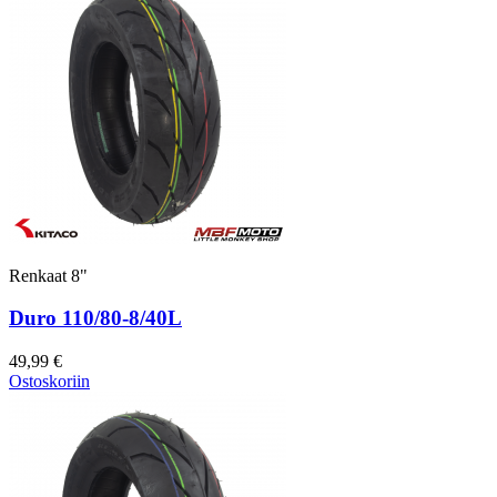
Renkaat 8"
Duro 110/80-8/40L
49,99 €
Ostoskoriin