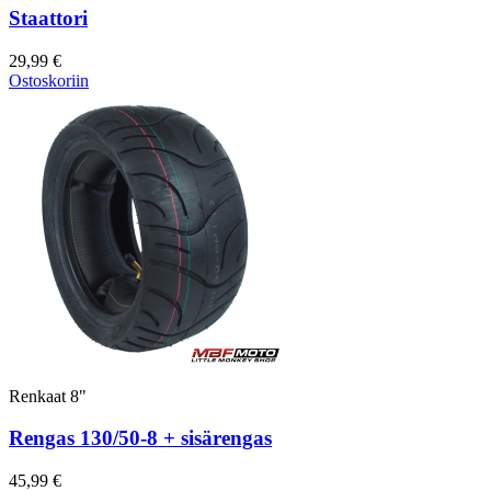
Staattori
29,99 €
Ostoskoriin
Renkaat 8"
Rengas 130/50-8 + sisärengas
45,99 €