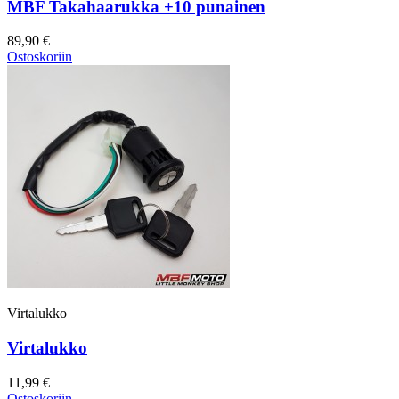
MBF Takahaarukka +10 punainen
89,90 €
Ostoskoriin
Virtalukko
Virtalukko
11,99 €
Ostoskoriin