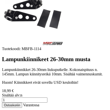
Tuotekoodi:
MBFB-1114
Lampunkiinnikeet 26-30mm musta
Lampunkiinnikket 26-30mm liukuputkelle. Kokonaispituus n.
145mm. Lampun kiinnitysreikä 10mm. Sisältää vaimennuskumit.
Huom! Kiinnikkeet eivät sovellu USD keuloihin!
18,99 €
Sisältää alv:n
Varastossa
Ostoskoriin