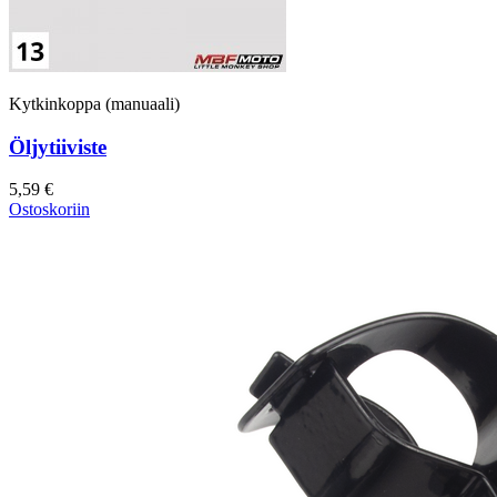
Kytkinkoppa (manuaali)
Öljytiiviste
5,59 €
Ostoskoriin