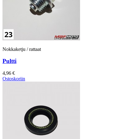
Nokkaketju / rattaat
Pultti
4,96 €
Ostoskoriin