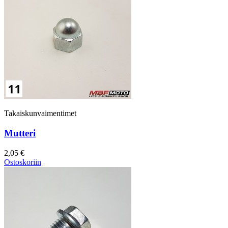
Takaiskunvaimentimet
Mutteri
2,05 €
Ostoskoriin