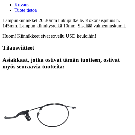
Kuvaus
Tuote tietoa
Lampunkiinnikket 26-30mm liukuputkelle. Kokonaispituus n.
145mm. Lampun kiinnitysreikä 10mm. Sisältää vaimennuskumit.
Huom! Kiinnikkeet eivät sovellu USD keuloihin!
Tilausviitteet
Asiakkaat, jotka ostivat tämän tuotteen, ostivat
myös seuraavia tuotteita: