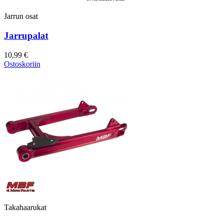
Jarrun osat
Jarrupalat
10,99 €
Ostoskoriin
Takahaarukat