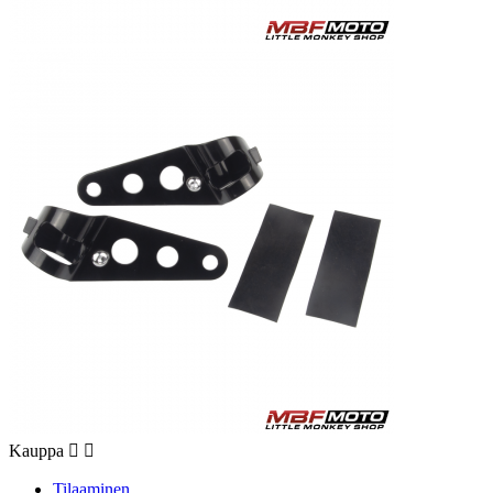
Kauppa


Tilaaminen