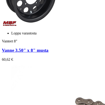
Loppu varastosta
Vanteet 8"
Vanne 3.50" x 8" musta
60,62 €