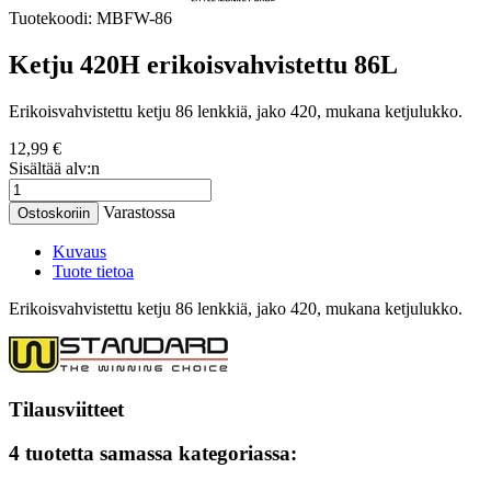
Tuotekoodi:
MBFW-86
Ketju 420H erikoisvahvistettu 86L
Erikoisvahvistettu ketju 86 lenkkiä, jako 420, mukana ketjulukko.
12,99 €
Sisältää alv:n
Varastossa
Ostoskoriin
Kuvaus
Tuote tietoa
Erikoisvahvistettu ketju 86 lenkkiä, jako 420, mukana ketjulukko.
Tilausviitteet
4 tuotetta samassa kategoriassa: