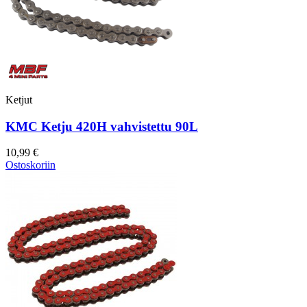
Ketjut
KMC Ketju 420H vahvistettu 90L
10,99 €
Ostoskoriin