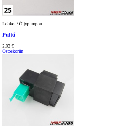
Lohkot / Öljypumppu
Pultti
2,02 €
Ostoskoriin