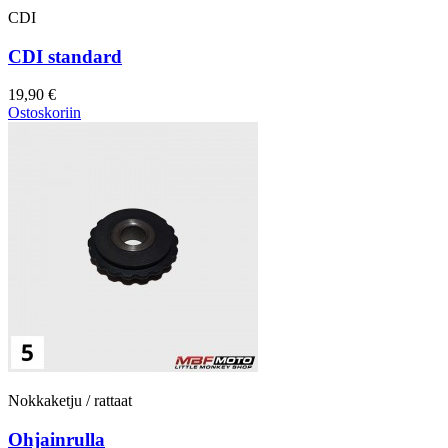
CDI
CDI standard
19,90 €
Ostoskoriin
Nokkaketju / rattaat
Ohjainrulla