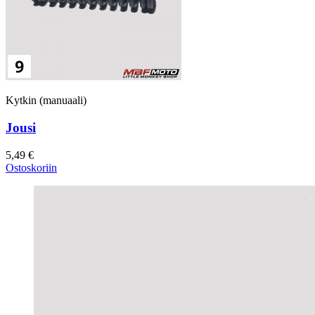
Kytkin (manuaali)
Jousi
5,49 €
Ostoskoriin