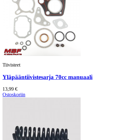
Tiivisteet
Yläpääntiivistesarja 70cc manuaali
13,99 €
Ostoskoriin