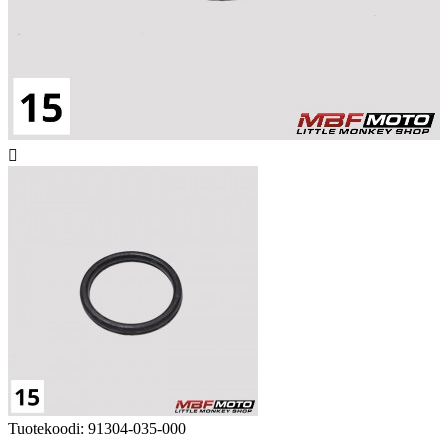

Tuotekoodi:
91304-035-000