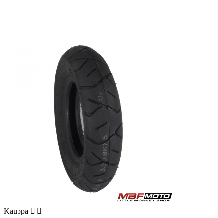
Kauppa

