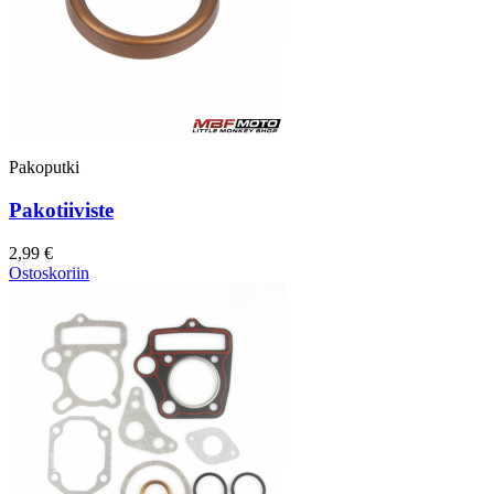
Pakoputki
Pakotiiviste
2,99 €
Ostoskoriin