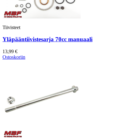
Tiivisteet
Yläpääntiivistesarja 70cc manuaali
13,99 €
Ostoskoriin