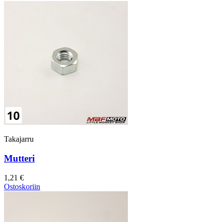
Takajarru
Mutteri
1,21 €
Ostoskoriin