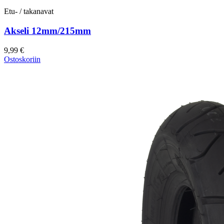
Etu- / takanavat
Akseli 12mm/215mm
9,99 €
Ostoskoriin