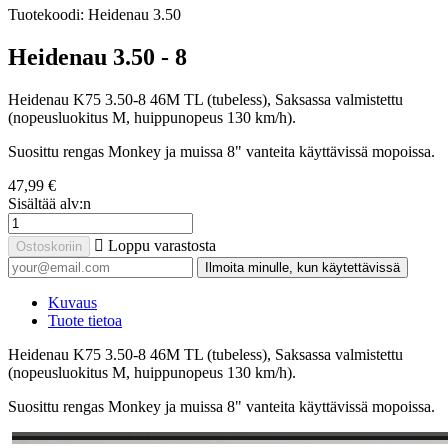
Tuotekoodi:
Heidenau 3.50
Heidenau 3.50 - 8
Heidenau K75 3.50-8 46M TL (tubeless), Saksassa valmistettu
(nopeusluokitus M, huippunopeus 130 km/h).
Suosittu rengas Monkey ja muissa 8" vanteita käyttävissä mopoissa.
47,99 €
Sisältää alv:n

Loppu varastosta
Ostoskoriin
Ilmoita minulle, kun käytettävissä
Kuvaus
Tuote tietoa
Heidenau K75 3.50-8 46M TL (tubeless), Saksassa valmistettu
(nopeusluokitus M, huippunopeus 130 km/h).
Suosittu rengas Monkey ja muissa 8" vanteita käyttävissä mopoissa.