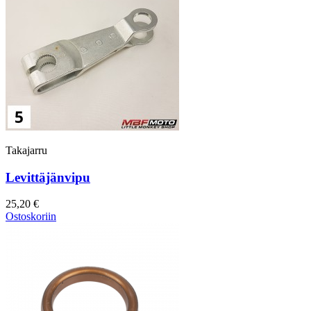
Takajarru
Levittäjänvipu
25,20 €
Ostoskoriin