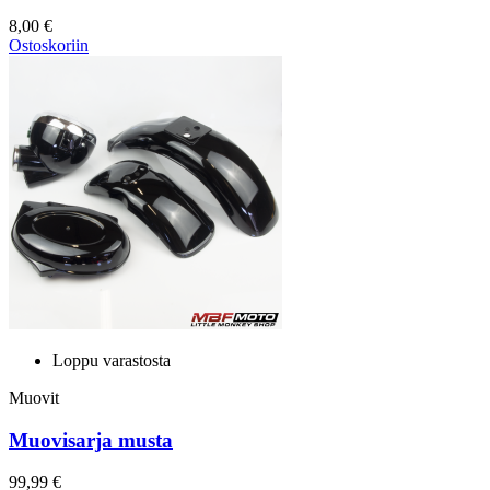
8,00 €
Ostoskoriin
Loppu varastosta
Muovit
Muovisarja musta
99,99 €