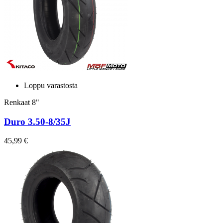
Loppu varastosta
Renkaat 8"
Duro 3.50-8/35J
45,99 €