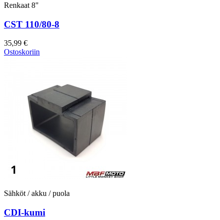
Renkaat 8"
CST 110/80-8
35,99 €
Ostoskoriin
Sähköt / akku / puola
CDI-kumi