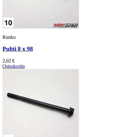
Runko
Pultti 8 x 98
2,02 €
Ostoskoriin