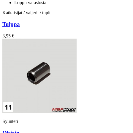
Loppu varastosta
Katkaisijat / vaijerit / tupit
Tulppa
3,95 €
Sylinteri
Ohjain