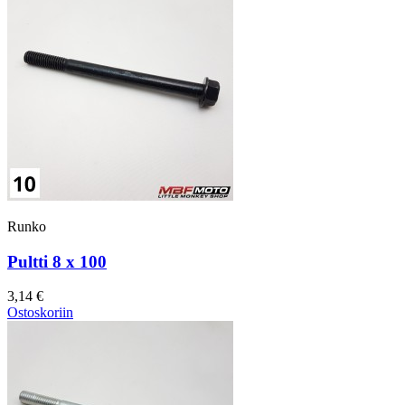
Runko
Pultti 8 x 100
3,14 €
Ostoskoriin