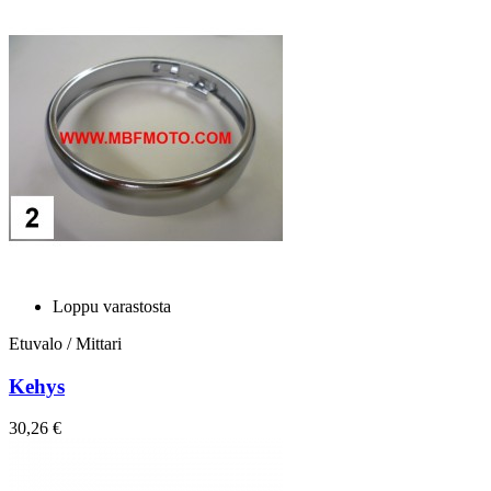
Loppu varastosta
Etuvalo / Mittari
Kehys
30,26 €