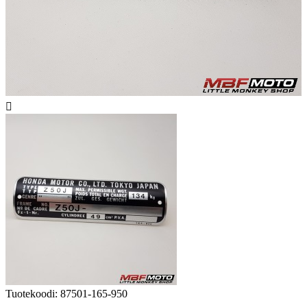

Tuotekoodi:
87501-165-950