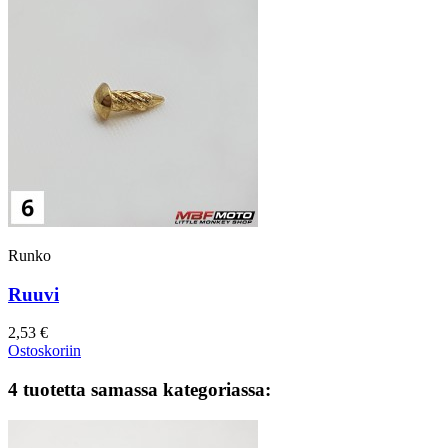
Runko
Ruuvi
2,53 €
Ostoskoriin
4 tuotetta samassa kategoriassa: