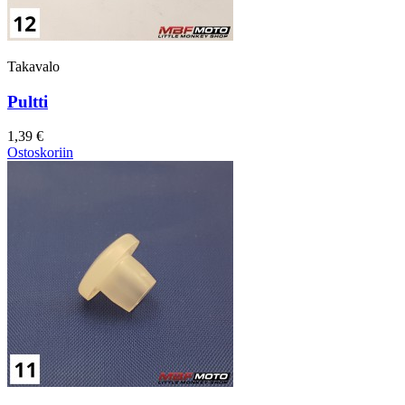
Takavalo
Pultti
1,39 €
Ostoskoriin