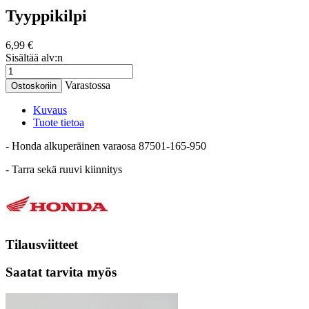
Tyyppikilpi
6,99 €
Sisältää alv:n
Varastossa
Ostoskoriin
Kuvaus
Tuote tietoa
- Honda alkuperäinen varaosa 87501-165-950
- Tarra sekä ruuvi kiinnitys
Tilausviitteet
Saatat tarvita myös