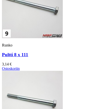
Runko
Pultti 8 x 111
3,14 €
Ostoskoriin