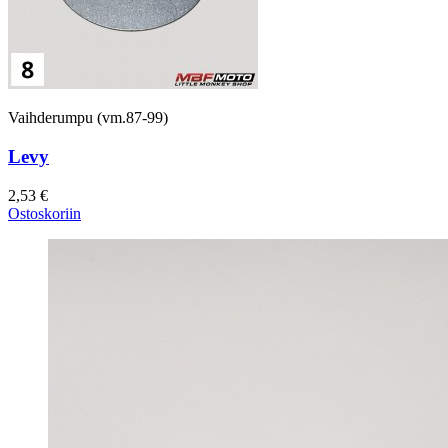
Vaihderumpu (vm.87-99)
Levy
2,53 €
Ostoskoriin