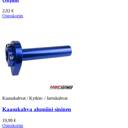
2,02 €
Ostoskoriin
Kaasukahvat / Kytkin- / Jarrukahvat
Kaasukahva alumiini sininen
19,99 €
Ostoskoriin