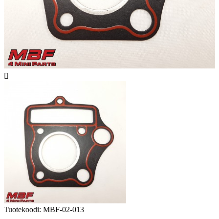

Tuotekoodi:
MBF-02-013