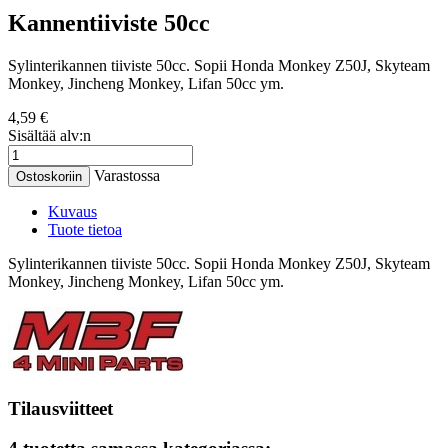
Kannentiiviste 50cc
Sylinterikannen tiiviste 50cc. Sopii Honda Monkey Z50J, Skyteam
Monkey, Jincheng Monkey, Lifan 50cc ym.
4,59 €
Sisältää alv:n
Varastossa
Ostoskoriin
Kuvaus
Tuote tietoa
Sylinterikannen tiiviste 50cc. Sopii Honda Monkey Z50J, Skyteam
Monkey, Jincheng Monkey, Lifan 50cc ym.
Tilausviitteet