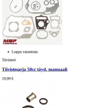
Loppu varastosta
Tiivisteet
Tiivistesarja 50cc täyd. manuaali
19,99 €