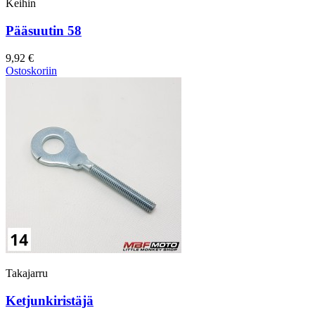
Keihin
Pääsuutin 58
9,92 €
Ostoskoriin
Takajarru
Ketjunkiristäjä