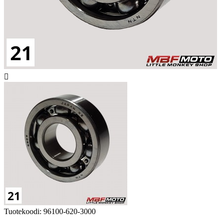

Tuotekoodi:
96100-620-3000