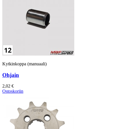
Kytkinkoppa (manuaali)
Ohjain
2,02 €
Ostoskoriin