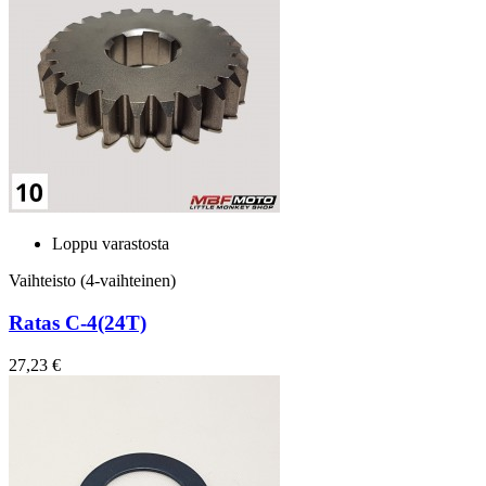
Loppu varastosta
Vaihteisto (4-vaihteinen)
Ratas C-4(24T)
27,23 €