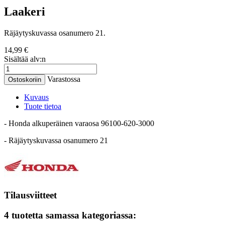
Laakeri
Räjäytyskuvassa osanumero 21.
14,99 €
Sisältää alv:n
Varastossa
Ostoskoriin
Kuvaus
Tuote tietoa
- Honda alkuperäinen varaosa 96100-620-3000
- Räjäytyskuvassa osanumero 21
Tilausviitteet
4 tuotetta samassa kategoriassa: