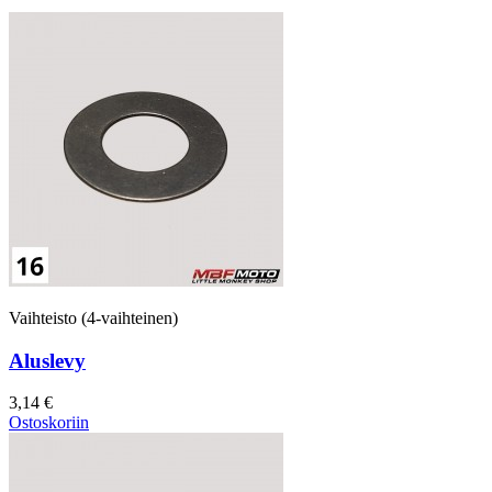
Vaihteisto (4-vaihteinen)
Aluslevy
3,14 €
Ostoskoriin