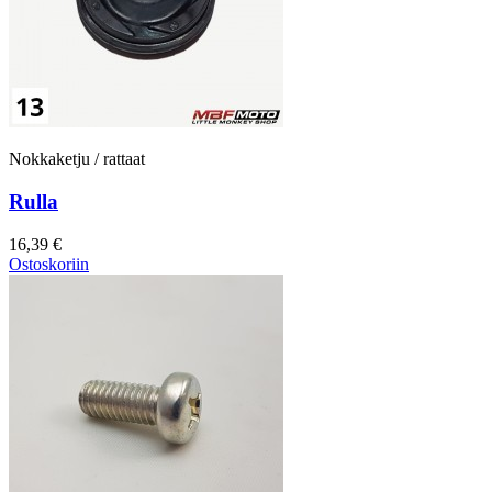
Nokkaketju / rattaat
Rulla
16,39 €
Ostoskoriin