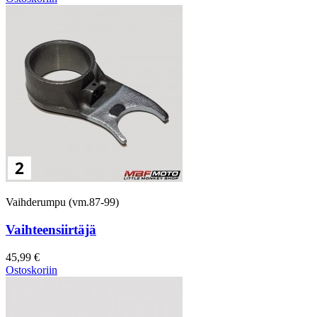
Vaihderumpu (vm.87-99)
Vaihteensiirtäjä
45,99 €
Ostoskoriin