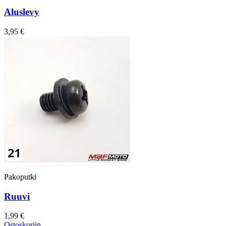
Aluslevy
3,95 €
Pakoputki
Ruuvi
1,99 €
Ostoskoriin