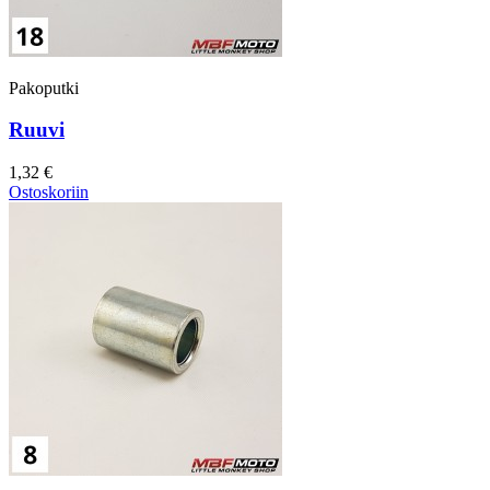
Pakoputki
Ruuvi
1,32 €
Ostoskoriin