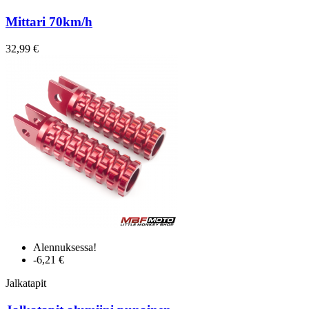
Mittari 70km/h
32,99 €
Alennuksessa!
-6,21 €
Jalkatapit