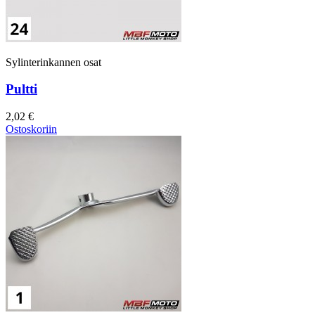
Sylinterinkannen osat
Pultti
2,02 €
Ostoskoriin