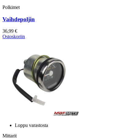
Polkimet
Vaihdepoljin
36,99 €
Ostoskoriin
Loppu varastosta
Mittarit