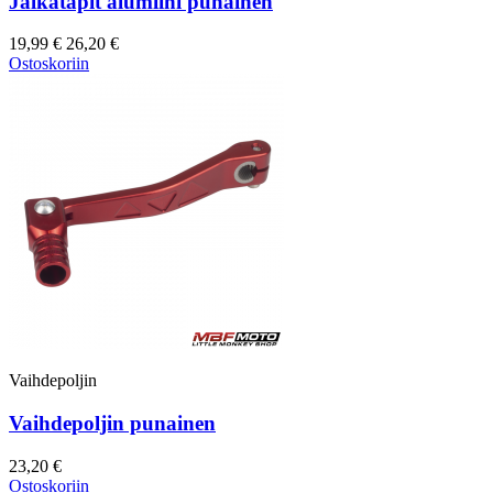
Jalkatapit alumiini punainen
19,99 €
26,20 €
Ostoskoriin
Vaihdepoljin
Vaihdepoljin punainen
23,20 €
Ostoskoriin