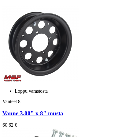
Loppu varastosta
Vanteet 8"
Vanne 3.00" x 8" musta
60,62 €