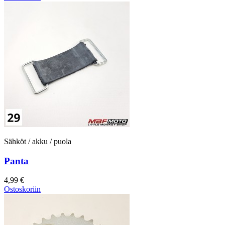
Sähköt / akku / puola
Panta
4,99 €
Ostoskoriin