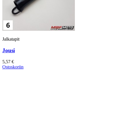
Jalkatapit
Jousi
5,57 €
Ostoskoriin