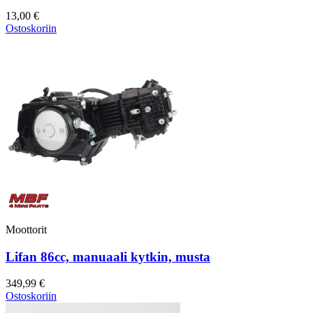
13,00 €
Ostoskoriin
Moottorit
Lifan 86cc, manuaali kytkin, musta
349,99 €
Ostoskoriin