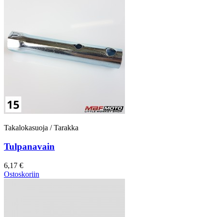
Takalokasuoja / Tarakka
Tulpanavain
6,17 €
Ostoskoriin