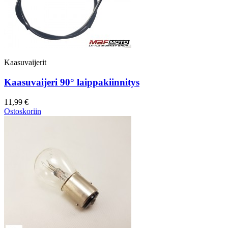
Kaasuvaijerit
Kaasuvaijeri 90° laippakiinnitys
11,99 €
Ostoskoriin