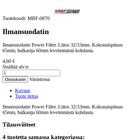
Tuotekoodi:
MBF-0870
Ilmansuodatin
Ilmansuodatin Power Filter. Liitos 32/33mm. Kokonaispituus
65mm, halkasija 60mm leveimmästä kohdasta.
4,60 €
Sisältää alv:n
Varastossa
Ostoskoriin
Kuvaus
Tuote tietoa
Ilmansuodatin Power Filter. Liitos 32/33mm. Kokonaispituus
65mm, halkasija 60mm leveimmästä kohdasta.
Tilausviitteet
4 tuotetta samassa kategoriassa: