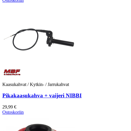
Ostoskoriin
Kaasukahvat / Kytkin- / Jarrukahvat
Pikakaasukahva + vaijeri NIBBI
29,99 €
Ostoskoriin