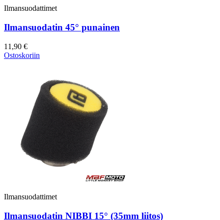
Ilmansuodattimet
Ilmansuodatin 45° punainen
11,90 €
Ostoskoriin
Ilmansuodattimet
Ilmansuodatin NIBBI 15° (35mm liitos)