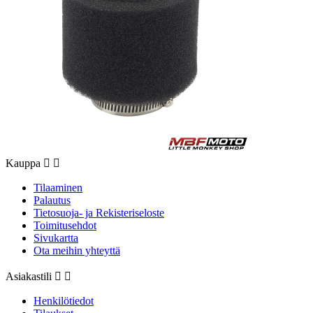
Kauppa


Tilaaminen
Palautus
Tietosuoja- ja Rekisteriseloste
Toimitusehdot
Sivukartta
Ota meihin yhteyttä
Asiakastili


Henkilötiedot