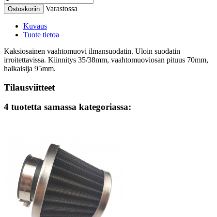
Varastossa
Ostoskoriin
Kuvaus
Tuote tietoa
Kaksiosainen vaahtomuovi ilmansuodatin. Uloin suodatin
irroitettavissa. Kiinnitys 35/38mm, vaahtomuoviosan pituus 70mm,
halkaisija 95mm.
Tilausviitteet
4 tuotetta samassa kategoriassa: