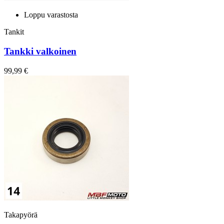
Loppu varastosta
Tankit
Tankki valkoinen
99,99 €
Takapyörä