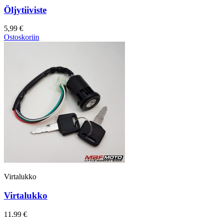
Öljytiiviste
5,99 €
Ostoskoriin
Virtalukko
Virtalukko
11,99 €