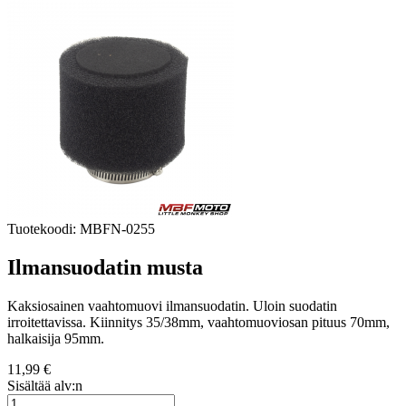
Tuotekoodi:
MBFN-0255
Ilmansuodatin musta
Kaksiosainen vaahtomuovi ilmansuodatin. Uloin suodatin
irroitettavissa. Kiinnitys 35/38mm, vaahtomuoviosan pituus 70mm,
halkaisija 95mm.
11,99 €
Sisältää alv:n