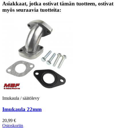
Asiakkaat, jotka ostivat tämän tuotteen, ostivat
myös seuraavia tuotteita:
Imukaula / säätölevy
Imukaula 22mm
20,99 €
Ostoskoriin