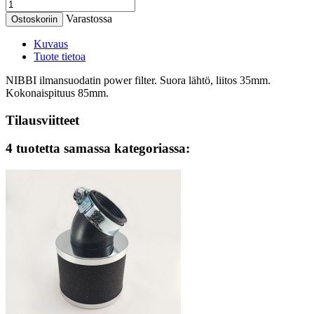
Varastossa
Ostoskoriin
Kuvaus
Tuote tietoa
NIBBI ilmansuodatin power filter. Suora lähtö, liitos 35mm.
Kokonaispituus 85mm.
Tilausviitteet
4 tuotetta samassa kategoriassa: