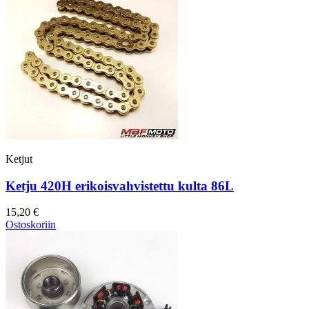
Ketjut
Ketju 420H erikoisvahvistettu kulta 86L
15,20 €
Ostoskoriin