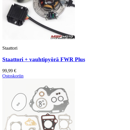
Staattori
Staattori + vauhtipyörä FWR Plus
99,99 €
Ostoskoriin