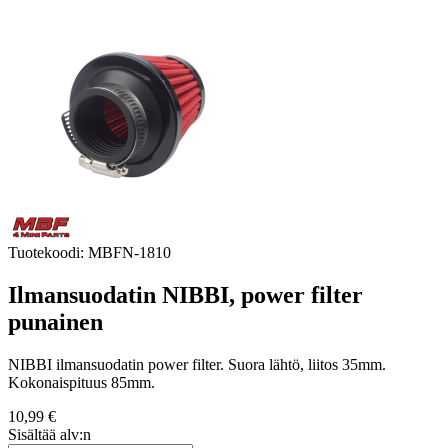
Tuotekoodi:
MBFN-1810
Ilmansuodatin NIBBI, power filter
punainen
NIBBI ilmansuodatin power filter. Suora lähtö, liitos 35mm.
Kokonaispituus 85mm.
10,99 €
Sisältää alv:n