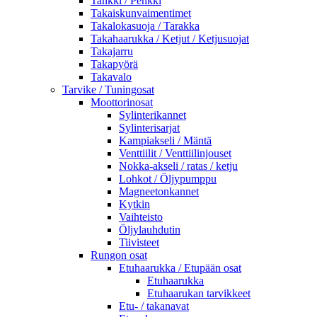
Tankki / Penkki
Takaiskunvaimentimet
Takalokasuoja / Tarakka
Takahaarukka / Ketjut / Ketjusuojat
Takajarru
Takapyörä
Takavalo
Tarvike / Tuningosat
Moottorinosat
Sylinterikannet
Sylinterisarjat
Kampiakseli / Mäntä
Venttiilit / Venttiilinjouset
Nokka-akseli / ratas / ketju
Lohkot / Öljypumppu
Magneetonkannet
Kytkin
Vaihteisto
Öljylauhdutin
Tiivisteet
Rungon osat
Etuhaarukka / Etupään osat
Etuhaarukka
Etuhaarukan tarvikkeet
Etu- / takanavat