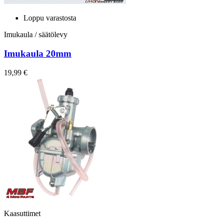
Loppu varastosta
Imukaula / säätölevy
Imukaula 20mm
19,99 €
Kaasuttimet