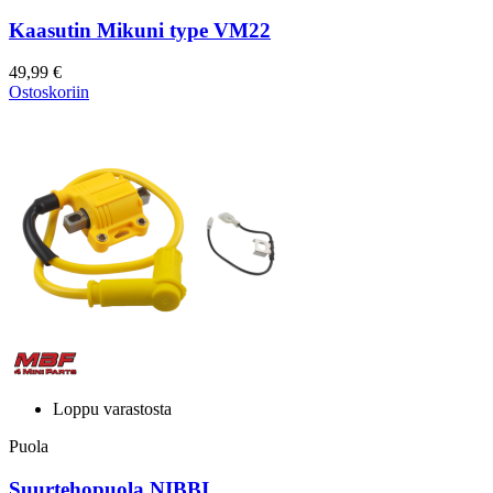
Kaasutin Mikuni type VM22
49,99 €
Ostoskoriin
Loppu varastosta
Puola
Suurtehopuola NIBBI