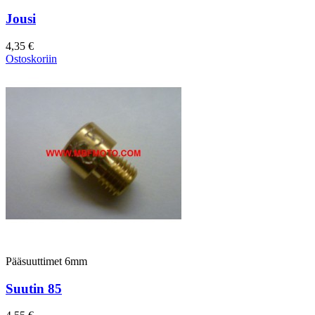
Jousi
4,35 €
Ostoskoriin
Pääsuuttimet 6mm
Suutin 85