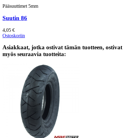
Pääsuuttimet 5mm
Suutin 86
4,05 €
Ostoskoriin
Asiakkaat, jotka ostivat tämän tuotteen, ostivat
myös seuraavia tuotteita: