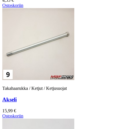
4,55 €
Ostoskoriin
Takahaarukka / Ketjut / Ketjusuojat
Akseli
15,99 €
Ostoskoriin