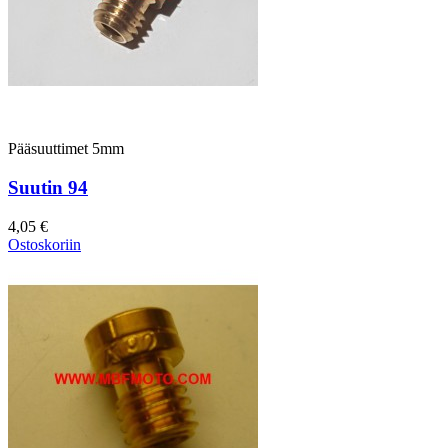
Pääsuuttimet 5mm
Suutin 94
4,05 €
Ostoskoriin