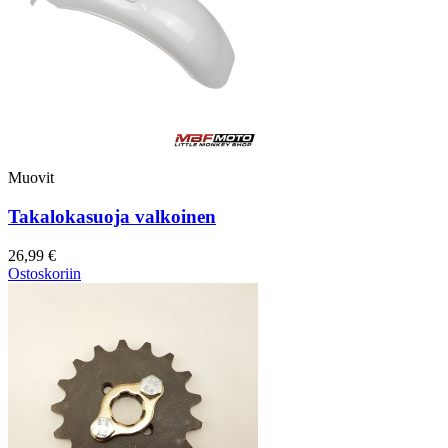
Muovit
Takalokasuoja valkoinen
26,99 €
Ostoskoriin