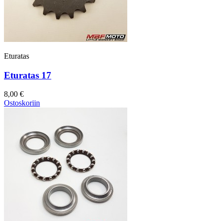
Eturatas
Eturatas 17
8,00 €
Ostoskoriin