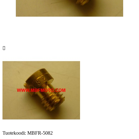

Tuotekoodi:
MBFR-5082