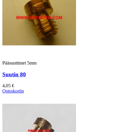
Pääsuuttimet 5mm
Suutin 80
4,05 €
Ostoskoriin