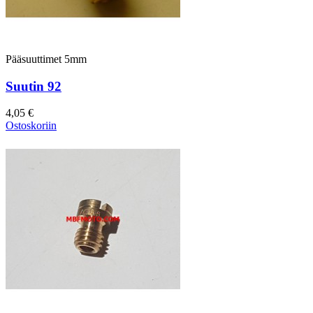
Pääsuuttimet 5mm
Suutin 92
4,05 €
Ostoskoriin