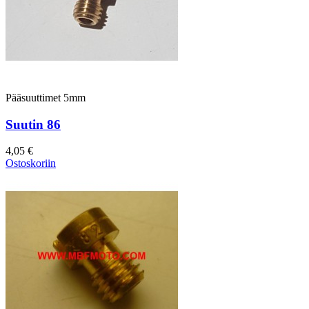
Pääsuuttimet 5mm
Suutin 86
4,05 €
Ostoskoriin