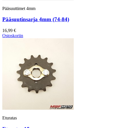
Pääsuuttimet 4mm
Pääsuutinsarja 4mm (74-84)
16,99 €
Ostoskoriin
Eturatas