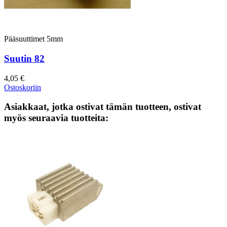
Pääsuuttimet 5mm
Suutin 82
4,05 €
Ostoskoriin
Asiakkaat, jotka ostivat tämän tuotteen, ostivat
myös seuraavia tuotteita: