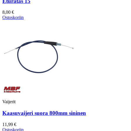
Eturatas 15
8,00 €
Ostoskoriin
Vaijerit
Kaasuvaijeri suora 800mm sininen
11,99 €
Ostoskoriin