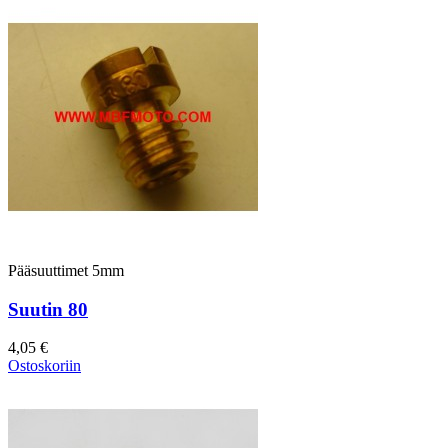
Pääsuuttimet 5mm
Suutin 80
4,05 €
Ostoskoriin