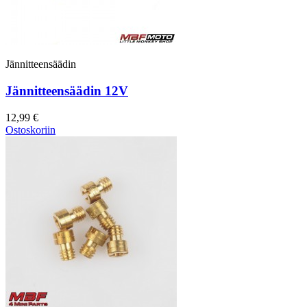
Jännitteensäädin
Jännitteensäädin 12V
12,99 €
Ostoskoriin