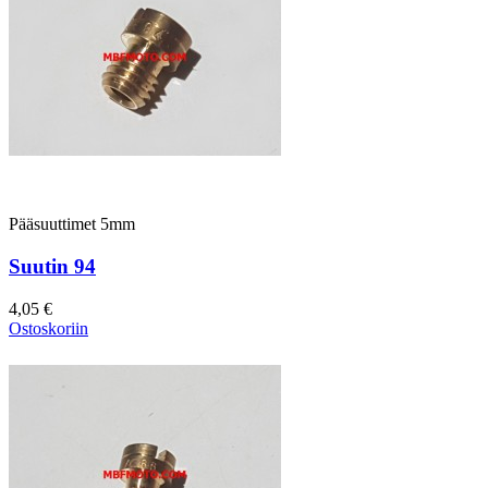
Pääsuuttimet 5mm
Suutin 94
4,05 €
Ostoskoriin