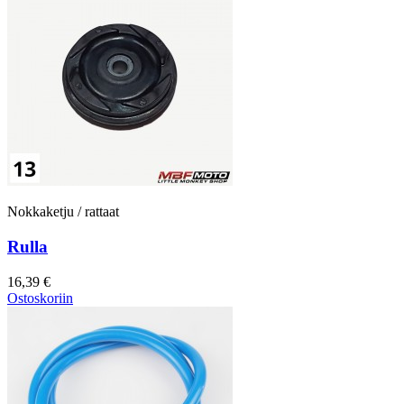
Nokkaketju / rattaat
Rulla
16,39 €
Ostoskoriin