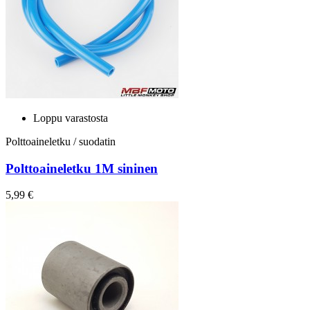
Loppu varastosta
Polttoaineletku / suodatin
Polttoaineletku 1M sininen
5,99 €