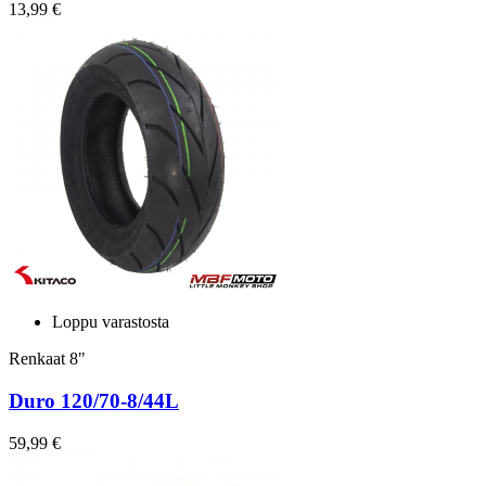
13,99 €
Loppu varastosta
Renkaat 8"
Duro 120/70-8/44L
59,99 €