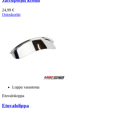
Jarrupoljin kromi
24,99 €
Ostoskoriin
Loppu varastosta
Etuvalokoppa
Etuvalolippa