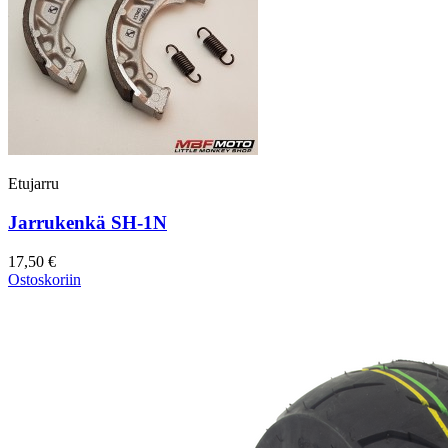
Etujarru
Jarrukenkä SH-1N
17,50 €
Ostoskoriin