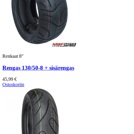
Renkaat 8"
Rengas 130/50-8 + sisärengas
45,99 €
Ostoskoriin