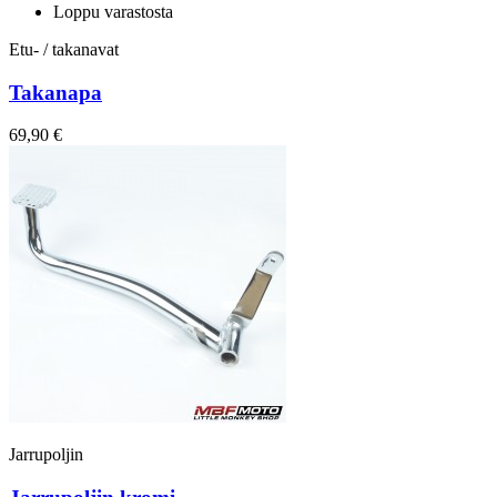
Loppu varastosta
Etu- / takanavat
Takanapa
69,90 €
Jarrupoljin