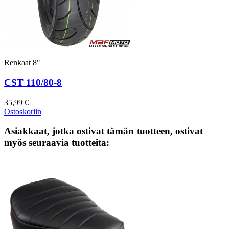
Renkaat 8"
CST 110/80-8
35,99 €
Ostoskoriin
Asiakkaat, jotka ostivat tämän tuotteen, ostivat
myös seuraavia tuotteita: