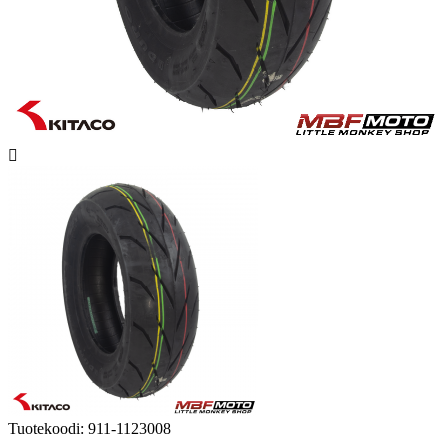

Tuotekoodi:
911-1123008