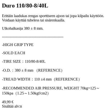
Duro 110/80-8/40L
Erittäin laadukas rengas sporttiseen ajoon tai jopa kilpailu käyttöön.
Voidaan käyttää tubeless tai sisärenkaalla.
Ulkohalkasija 380 ± 8 mm.
---------------------------------------------------
-HIGH GRIP TYPE
-SOLD EACH
-TIRE SIZE：110/80-8/40L
-O.D.：380 ± 8 mm （REFERENCE）
-TREAD WIDTH：110 ±4 mm（REFERENCE）
-RECOMMENDED AIR PRESSURE, WEIGHT 70kg=125～
150kpa（1.25～1.50kgf/cm2）
49,99 €
Sisältää alv:n