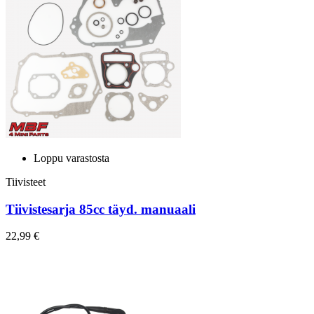
Loppu varastosta
Tiivisteet
Tiivistesarja 85cc täyd. manuaali
22,99 €