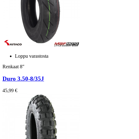
Loppu varastosta
Renkaat 8"
Duro 3.50-8/35J
45,99 €