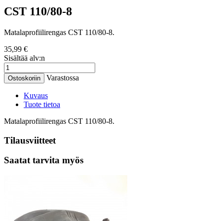
CST 110/80-8
Matalaprofiilirengas CST 110/80-8.
35,99 €
Sisältää alv:n
Varastossa
Ostoskoriin
Kuvaus
Tuote tietoa
Matalaprofiilirengas CST 110/80-8.
Tilausviitteet
Saatat tarvita myös