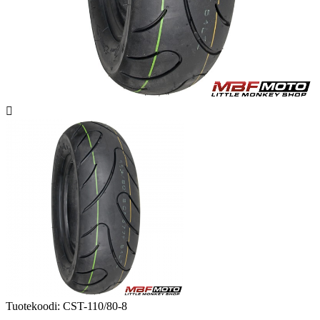

Tuotekoodi:
CST-110/80-8