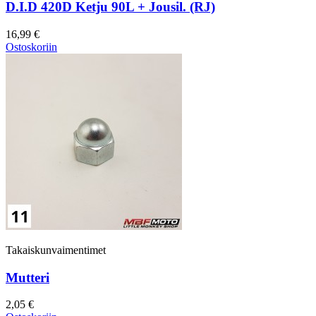
D.I.D 420D Ketju 90L + Jousil. (RJ)
16,99 €
Ostoskoriin
Takaiskunvaimentimet
Mutteri
2,05 €