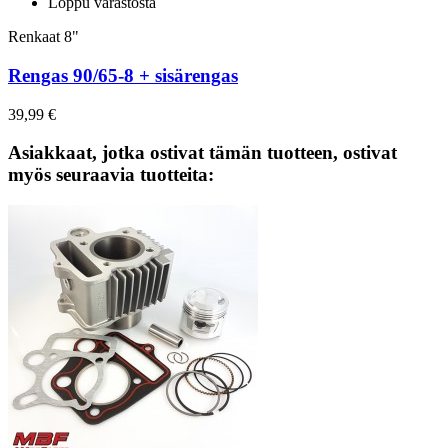
Loppu varastosta
Renkaat 8"
Rengas 90/65-8 + sisärengas
39,99 €
Asiakkaat, jotka ostivat tämän tuotteen, ostivat
myös seuraavia tuotteita: