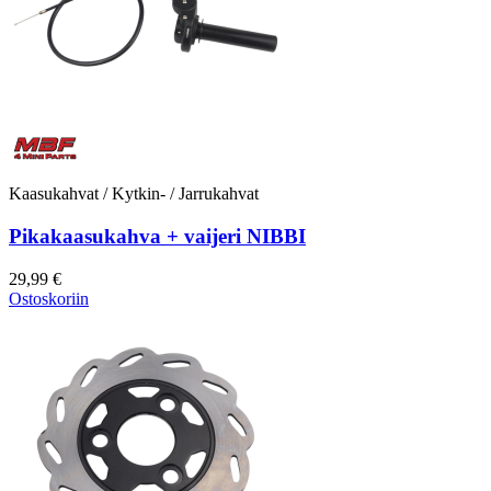
Kaasukahvat / Kytkin- / Jarrukahvat
Pikakaasukahva + vaijeri NIBBI
29,99 €
Ostoskoriin