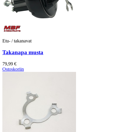
Etu- / takanavat
Takanapa musta
79,99 €
Ostoskoriin