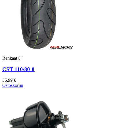
Renkaat 8"
CST 110/80-8
35,99 €
Ostoskoriin