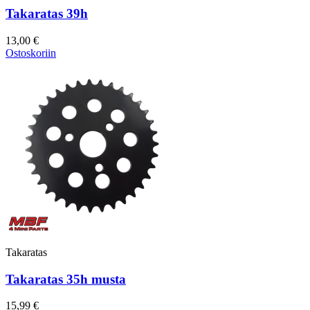
Takaratas 39h
13,00 €
Ostoskoriin
Takaratas
Takaratas 35h musta
15,99 €