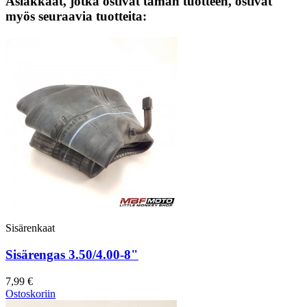
Asiakkaat, jotka ostivat tämän tuotteen, ostivat
myös seuraavia tuotteita:
Sisärenkaat
Sisärengas 3.50/4.00-8"
7,99 €
Ostoskoriin