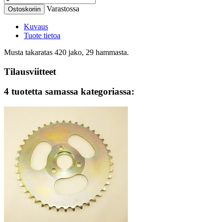
Varastossa
Ostoskoriin
Kuvaus
Tuote tietoa
Musta takaratas 420 jako, 29 hammasta.
Tilausviitteet
4 tuotetta samassa kategoriassa: