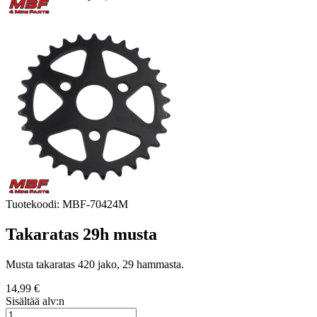
Tuotekoodi:
MBF-70424M
Takaratas 29h musta
Musta takaratas 420 jako, 29 hammasta.
14,99 €
Sisältää alv:n