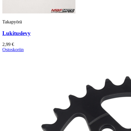
Takapyörä
Lukituslevy
2,99 €
Ostoskoriin