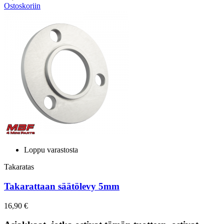
Ostoskoriin
Loppu varastosta
Takaratas
Takarattaan säätölevy 5mm
16,90 €